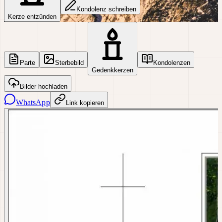
Kondolenz schreiben
Kerze entzünden
Parte
Sterbebild
Kondolenzen
Gedenkkerzen
Bilder hochladen
WhatsApp
Link kopieren