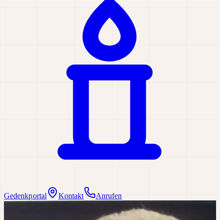
Gedenkportal
Kontakt
Anrufen