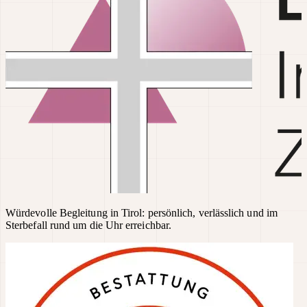
Würdevolle Begleitung in Tirol: persönlich, verlässlich und im
Sterbefall rund um die Uhr erreichbar.