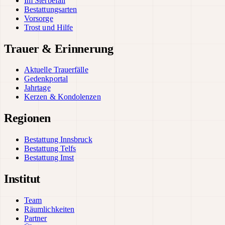
Im Sterbefall
Bestattungsarten
Vorsorge
Trost und Hilfe
Trauer & Erinnerung
Aktuelle Trauerfälle
Gedenkportal
Jahrtage
Kerzen & Kondolenzen
Regionen
Bestattung Innsbruck
Bestattung Telfs
Bestattung Imst
Institut
Team
Räumlichkeiten
Partner