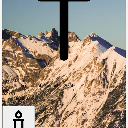
Sterbedatum
Sterbedatum
24. November 2024
Ort
Ort
Obsteig