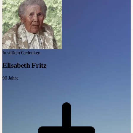
In stillem Gedenken
Elisabeth Fritz
96
Jahre