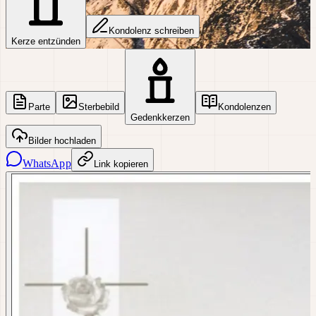
Kondolenz schreiben
Kerze entzünden
Parte
Sterbebild
Kondolenzen
Gedenkkerzen
Bilder hochladen
WhatsApp
Link kopieren