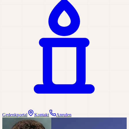
Gedenkportal
Kontakt
Anrufen