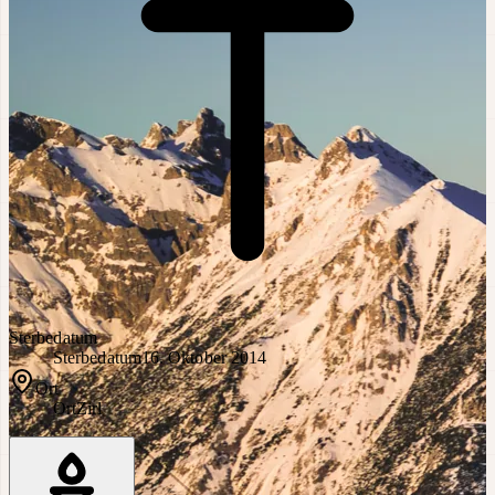
Sterbedatum
Sterbedatum
16. Oktober 2014
Ort
Ort
Zirl