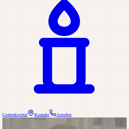
Gedenkportal
Kontakt
Anrufen