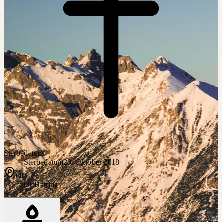
Sterbedatum
Sterbedatum
28. Oktober 2018
Ort
Ort
Hatting