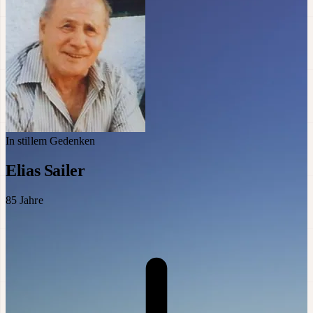
In stillem Gedenken
Elias Sailer
85
Jahre