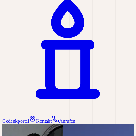
Gedenkportal
Kontakt
Anrufen