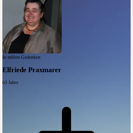
In stillem Gedenken
Elfriede Praxmarer
63
Jahre