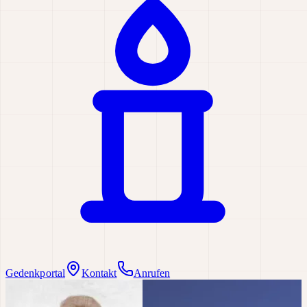
Gedenkportal
Kontakt
Anrufen