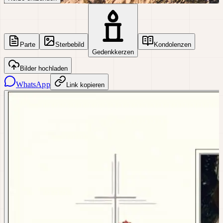
Parte
Sterbebild
Kondolenzen
Gedenkkerzen
Bilder hochladen
WhatsApp
Link kopieren