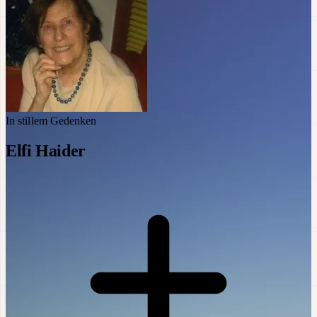
In stillem Gedenken
Elfi Haider