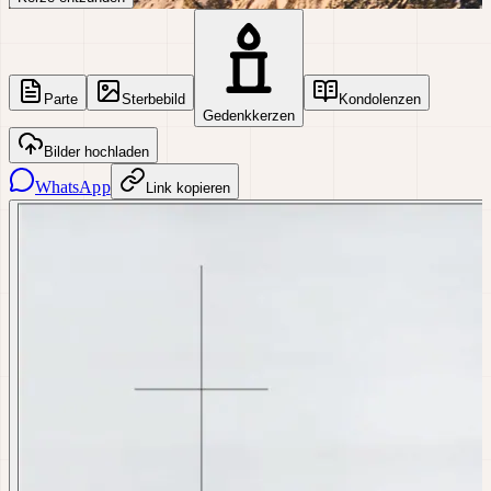
Parte
Sterbebild
Kondolenzen
Gedenkkerzen
Bilder hochladen
WhatsApp
Link kopieren