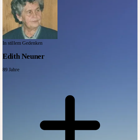
In stillem Gedenken
Edith Neuner
89
Jahre