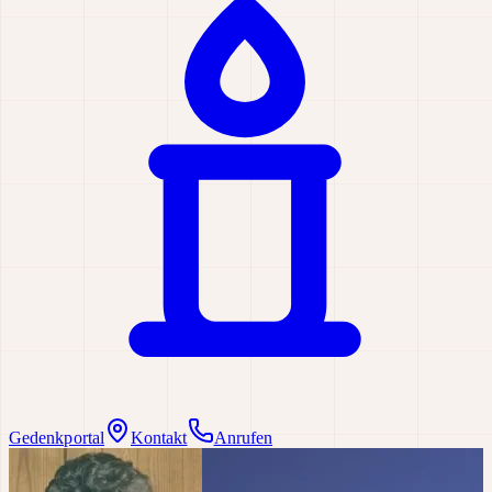
Gedenkportal
Kontakt
Anrufen