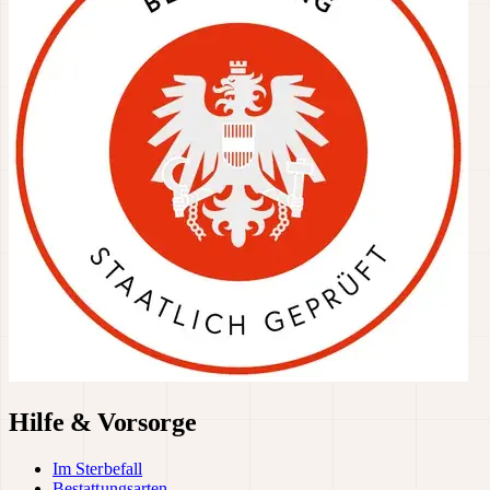
Hilfe & Vorsorge
Im Sterbefall
Bestattungsarten