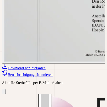
Download
herunterladen
Benachrichtigung abonnieren
Aktuelle Sterbefälle per E-Mail erhalten.