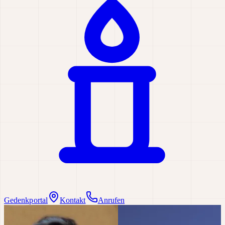
Gedenkportal
Kontakt
Anrufen