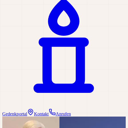
Gedenkportal
Kontakt
Anrufen