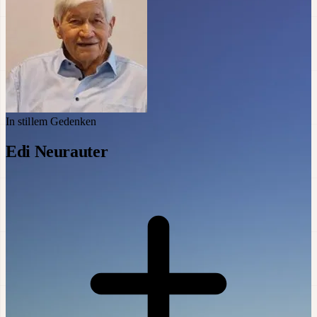
In stillem Gedenken
Edi Neurauter