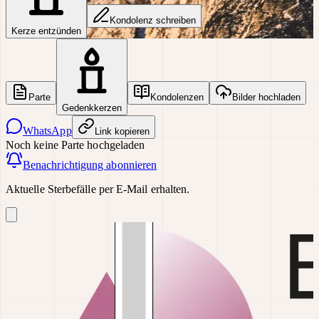
Kondolenz schreiben
Kerze entzünden
Parte
Kondolenzen
Bilder hochladen
Gedenkkerzen
WhatsApp
Link kopieren
Noch keine Parte hochgeladen
Benachrichtigung abonnieren
Aktuelle Sterbefälle per E-Mail erhalten.