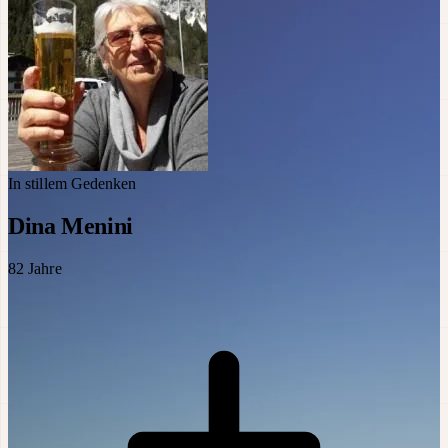
In stillem Gedenken
Dina Menini
82
Jahre