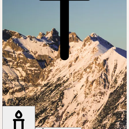
Sterbedatum
Sterbedatum
10. März 2023
Ort
Ort
Innsbruck