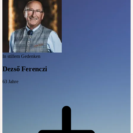
In stillem Gedenken
Dezső Ferenczi
63
Jahre