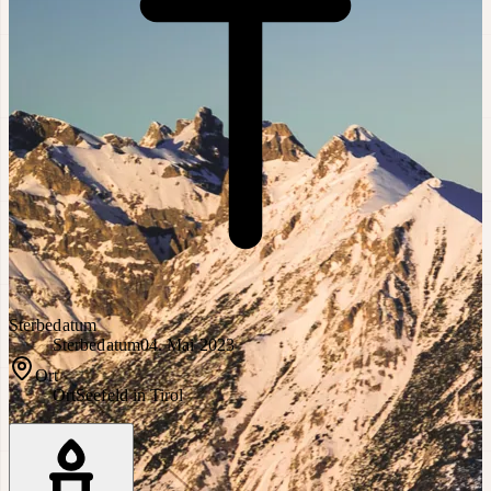
Sterbedatum
Sterbedatum
04. Mai 2023
Ort
Ort
Seefeld in Tirol