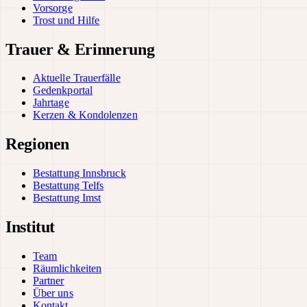
Vorsorge
Trost und Hilfe
Trauer & Erinnerung
Aktuelle Trauerfälle
Gedenkportal
Jahrtage
Kerzen & Kondolenzen
Regionen
Bestattung Innsbruck
Bestattung Telfs
Bestattung Imst
Institut
Team
Räumlichkeiten
Partner
Über uns
Kontakt