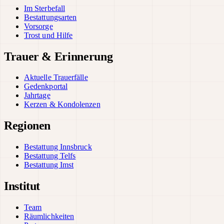
Im Sterbefall
Bestattungsarten
Vorsorge
Trost und Hilfe
Trauer & Erinnerung
Aktuelle Trauerfälle
Gedenkportal
Jahrtage
Kerzen & Kondolenzen
Regionen
Bestattung Innsbruck
Bestattung Telfs
Bestattung Imst
Institut
Team
Räumlichkeiten