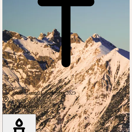
Sterbedatum
Sterbedatum
21. September 2025
Ort
Ort
Seefeld in Tirol