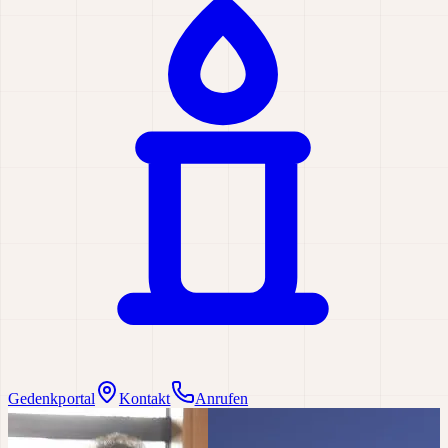
Gedenkportal
Kontakt
Anrufen