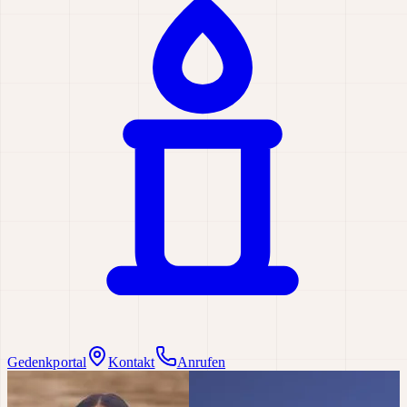
Gedenkportal
Kontakt
Anrufen