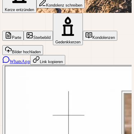
Kondolenz schreiben
Kerze entzünden
Parte
Sterbebild
Kondolenzen
Gedenkkerzen
Bilder hochladen
WhatsApp
Link kopieren