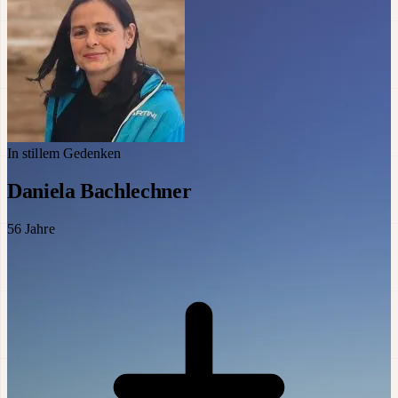
In stillem Gedenken
Daniela Bachlechner
56
Jahre