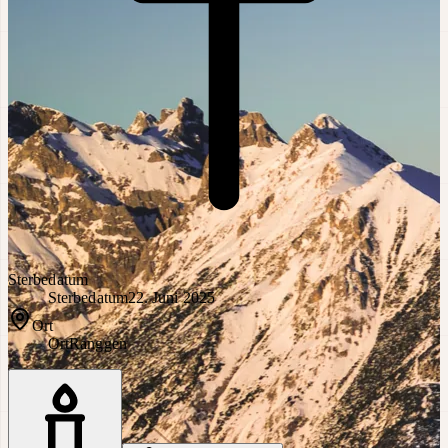
Sterbedatum
Sterbedatum
22. Juni 2025
Ort
Ort
Ranggen