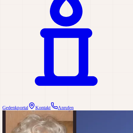
Gedenkportal
Kontakt
Anrufen