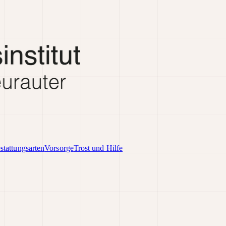
stattungsarten
Vorsorge
Trost und Hilfe