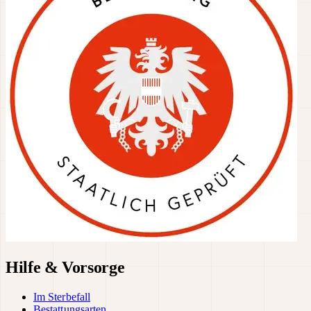
Hilfe & Vorsorge
Im Sterbefall
Bestattungsarten