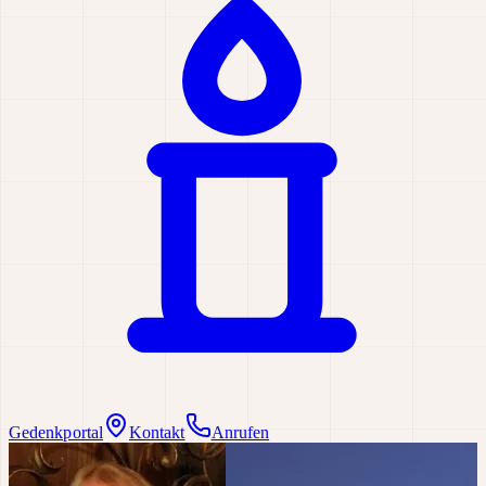
Gedenkportal
Kontakt
Anrufen