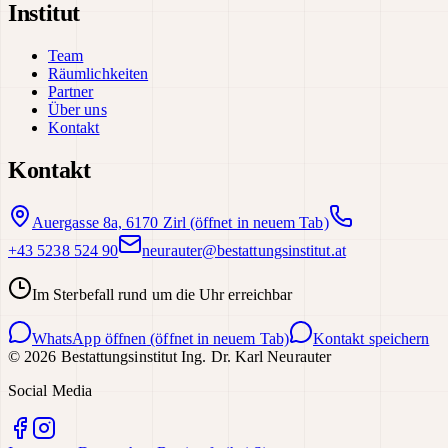
Institut
Team
Räumlichkeiten
Partner
Über uns
Kontakt
Kontakt
Auergasse 8a, 6170 Zirl
(öffnet in neuem Tab)
+43 5238 524 90
neurauter@bestattungsinstitut.at
Im Sterbefall rund um die Uhr erreichbar
WhatsApp öffnen
(öffnet in neuem Tab)
Kontakt speichern
©
2026
Bestattungsinstitut Ing. Dr. Karl Neurauter
Social Media