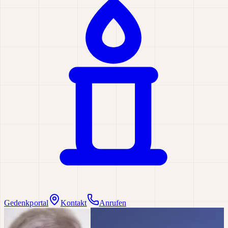
Gedenkportal
Kontakt
Anrufen