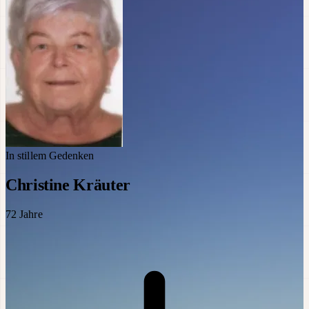
In stillem Gedenken
Christine Kräuter
72
Jahre