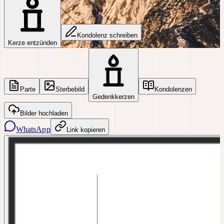
Kondolenz schreiben
Kerze entzünden
Parte
Sterbebild
Kondolenzen
Gedenkkerzen
Bilder hochladen
WhatsApp
Link kopieren