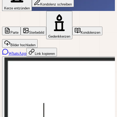
Kondolenz schreiben
Kerze entzünden
Parte
Sterbebild
Kondolenzen
Gedenkkerzen
Bilder hochladen
WhatsApp
Link kopieren