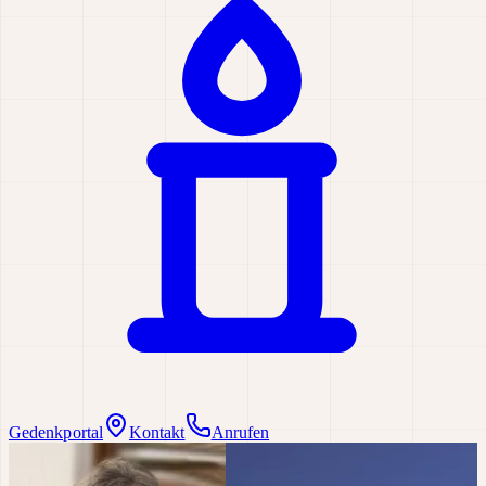
Gedenkportal
Kontakt
Anrufen