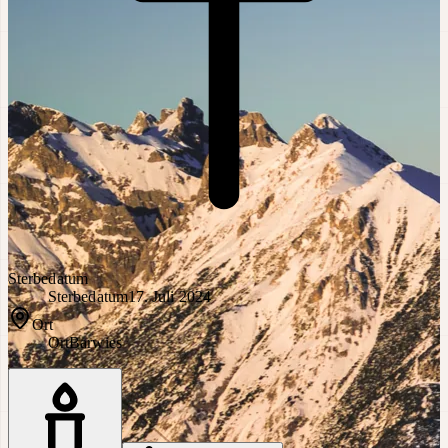
Sterbedatum
Sterbedatum
17. Juli 2024
Ort
Ort
Barwies