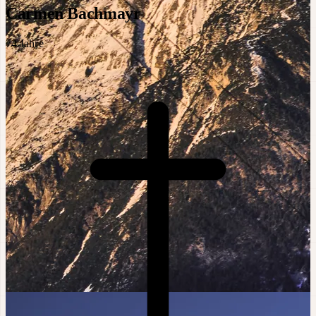
Carmen Bachmayr
74
Jahre