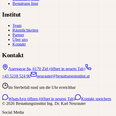
Bestattung Imst
Institut
Team
Räumlichkeiten
Partner
Über uns
Kontakt
Kontakt
Auergasse 8a, 6170 Zirl
(öffnet in neuem Tab)
+43 5238 524 90
neurauter@bestattungsinstitut.at
Im Sterbefall rund um die Uhr erreichbar
WhatsApp öffnen
(öffnet in neuem Tab)
Kontakt speichern
©
2026
Bestattungsinstitut Ing. Dr. Karl Neurauter
Social Media