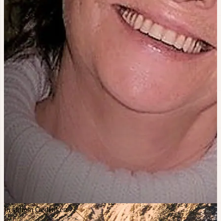
In stillem Gedenken