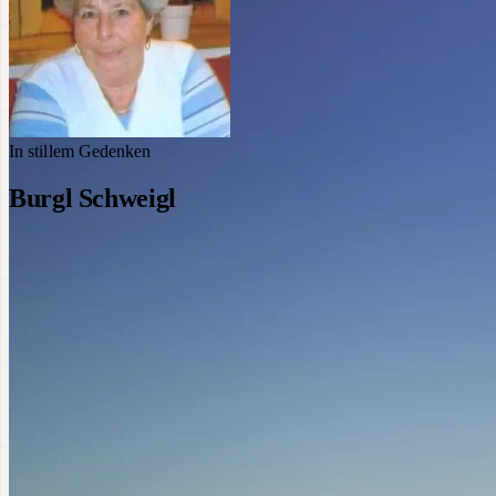
In stillem Gedenken
Burgl Schweigl