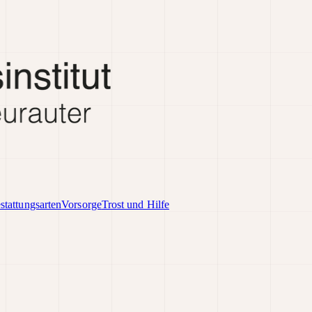
stattungsarten
Vorsorge
Trost und Hilfe