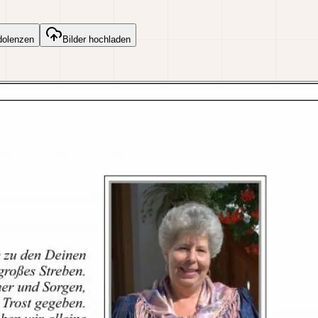
dolenzen
Bilder hochladen