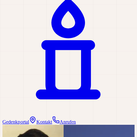
Gedenkportal
Kontakt
Anrufen