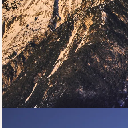
83
Jahre