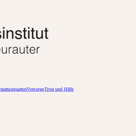
stattungsarten
Vorsorge
Trost und Hilfe