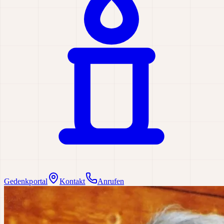
Gedenkportal
Kontakt
Anrufen