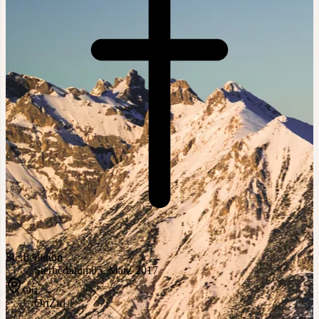
Sterbedatum
Sterbedatum
05. März 2017
Ort
Ort
Zirl