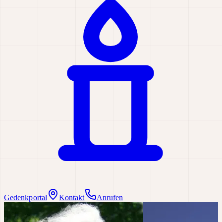
Gedenkportal
Kontakt
Anrufen