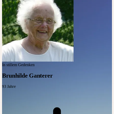
In stillem Gedenken
Brunhilde Ganterer
93
Jahre