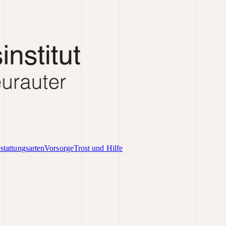
stattungsarten
Vorsorge
Trost und Hilfe