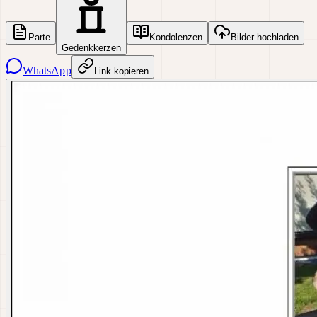
Parte
Kondolenzen
Bilder hochladen
Gedenkkerzen
WhatsApp
Link kopieren