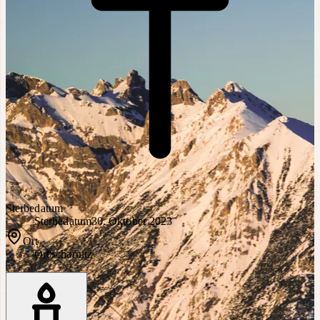
Sterbedatum
Sterbedatum
30. Oktober 2023
Ort
Ort
Scharnitz