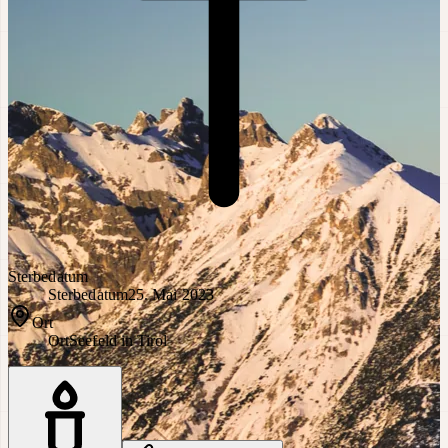
Sterbedatum
Sterbedatum
25. Mai 2023
Ort
Ort
Seefeld in Tirol