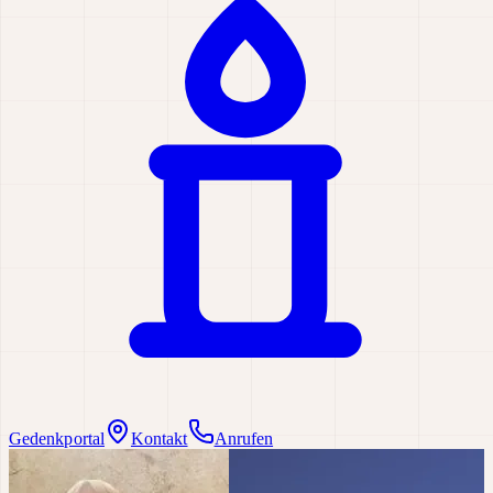
Gedenkportal
Kontakt
Anrufen