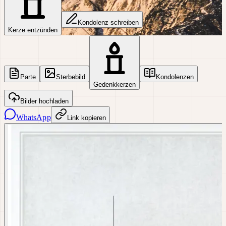
Kondolenz schreiben
Kerze entzünden
Parte
Sterbebild
Kondolenzen
Gedenkkerzen
Bilder hochladen
WhatsApp
Link kopieren