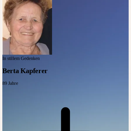
In stillem Gedenken
Berta Kapferer
89
Jahre