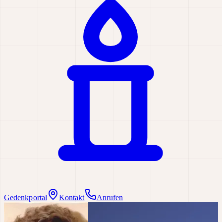
Gedenkportal
Kontakt
Anrufen