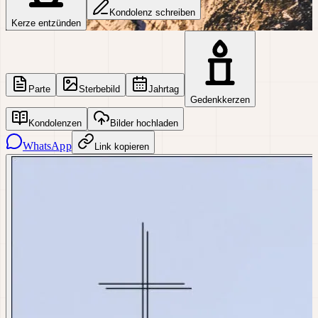
Kondolenz schreiben
Kerze entzünden
Parte
Sterbebild
Jahrtag
Gedenkkerzen
Kondolenzen
Bilder hochladen
WhatsApp
Link kopieren