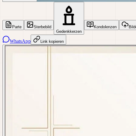
Parte
Sterbebild
Kondolenzen
Bild
Gedenkkerzen
WhatsApp
Link kopieren