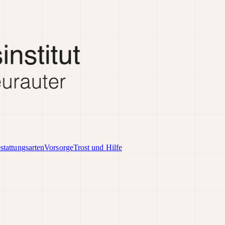
stattungsarten
Vorsorge
Trost und Hilfe