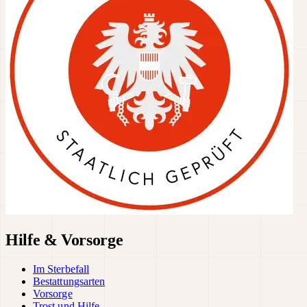
Hilfe & Vorsorge
Im Sterbefall
Bestattungsarten
Vorsorge
Trost und Hilfe