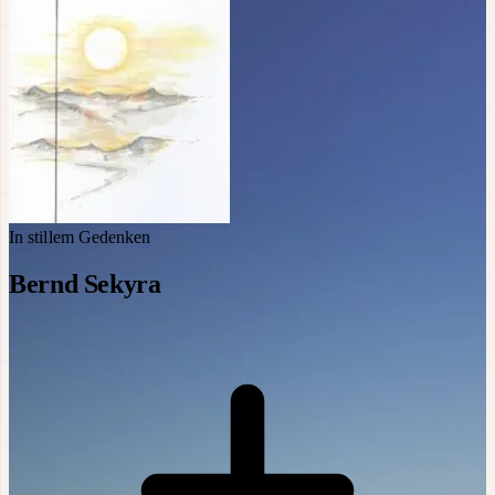
In stillem Gedenken
Bernd Sekyra