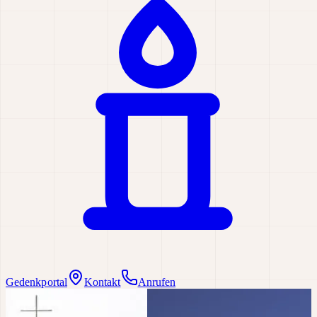
Gedenkportal
Kontakt
Anrufen