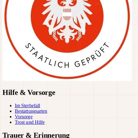
Hilfe & Vorsorge
Im Sterbefall
Bestattungsarten
Vorsorge
Trost und Hilfe
Trauer & Erinnerung