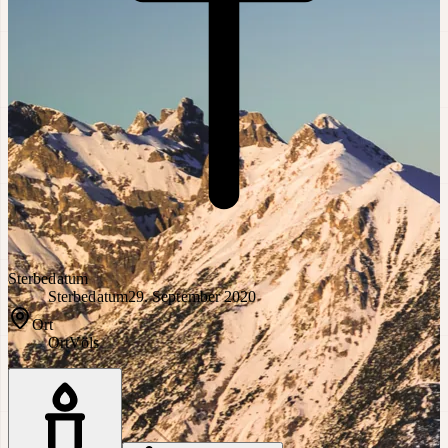
Sterbedatum
Sterbedatum
29. September 2020
Ort
Ort
Völs