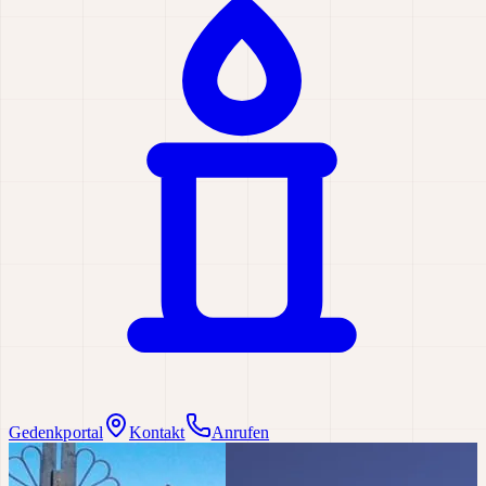
Gedenkportal
Kontakt
Anrufen