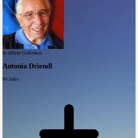
In stillem Gedenken
Antonia Driendl
94
Jahre