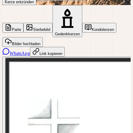
Kerze entzünden
Parte
Sterbebild
Kondolenzen
Gedenkkerzen
Bilder hochladen
WhatsApp
Link kopieren