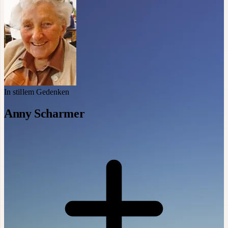
In stillem Gedenken
Anny Scharmer