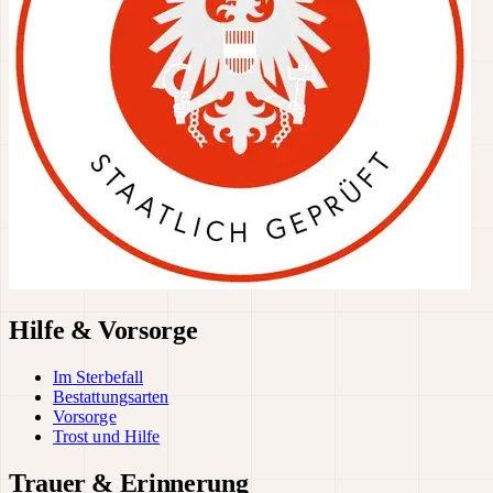
Hilfe & Vorsorge
Im Sterbefall
Bestattungsarten
Vorsorge
Trost und Hilfe
Trauer & Erinnerung