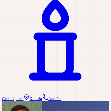
Gedenkportal
Kontakt
Anrufen