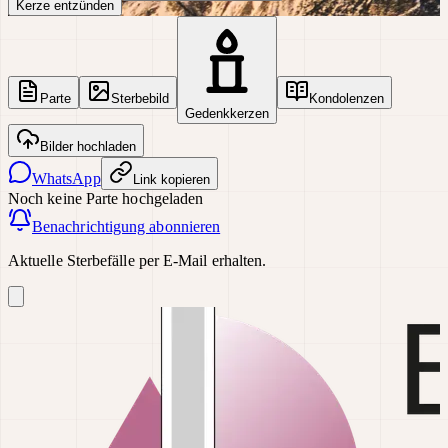
Kerze entzünden
Parte
Sterbebild
Kondolenzen
Gedenkkerzen
Bilder hochladen
WhatsApp
Link kopieren
Noch keine Parte hochgeladen
Benachrichtigung abonnieren
Aktuelle Sterbefälle per E-Mail erhalten.