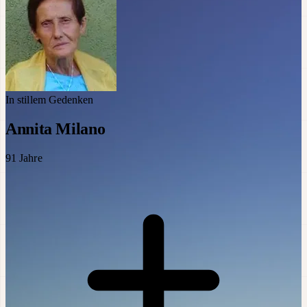
In stillem Gedenken
Annita Milano
91
Jahre