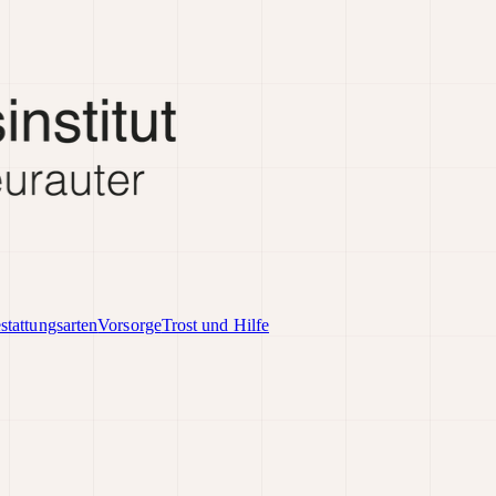
stattungsarten
Vorsorge
Trost und Hilfe