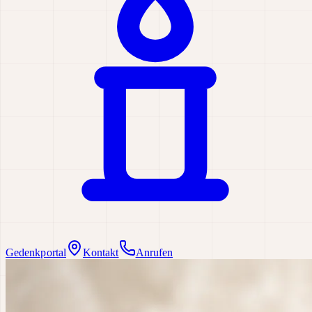
Gedenkportal
Kontakt
Anrufen