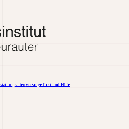
stattungsarten
Vorsorge
Trost und Hilfe