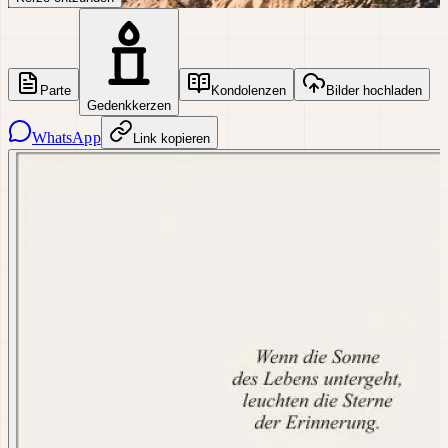
Parte
Kondolenzen
Bilder hochladen
Gedenkkerzen
WhatsApp
Link kopieren