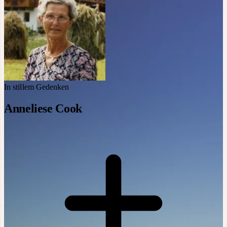
In stillem Gedenken
Anneliese Cook