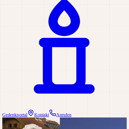
Gedenkportal
Kontakt
Anrufen