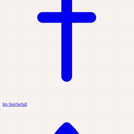
Im Sterbefall