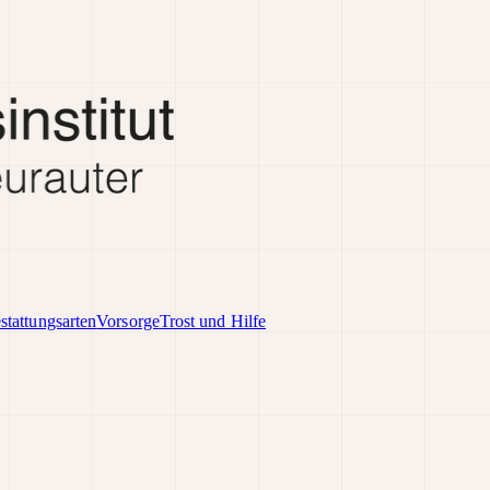
stattungsarten
Vorsorge
Trost und Hilfe