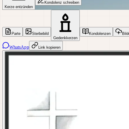
Kondolenz schreiben
Kerze entzünden
Parte
Sterbebild
Kondolenzen
Bild
Gedenkkerzen
WhatsApp
Link kopieren