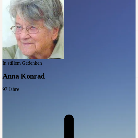
In stillem Gedenken
Anna Konrad
97
Jahre