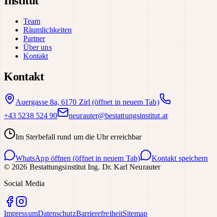
Institut
Team
Räumlichkeiten
Partner
Über uns
Kontakt
Kontakt
Auergasse 8a, 6170 Zirl
(öffnet in neuem Tab)
+43 5238 524 90
neurauter@bestattungsinstitut.at
Im Sterbefall rund um die Uhr erreichbar
WhatsApp öffnen
(öffnet in neuem Tab)
Kontakt speichern
©
2026
Bestattungsinstitut Ing. Dr. Karl Neurauter
Social Media
Impressum
Datenschutz
Barrierefreiheit
Sitemap