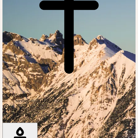
Sterbedatum
Sterbedatum
04. Juli 2022
Ort
Ort
Völs