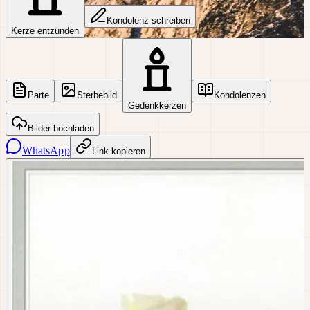
Kondolenz schreiben
Kerze entzünden
Parte
Sterbebild
Kondolenzen
Gedenkkerzen
Bilder hochladen
WhatsApp
Link kopieren