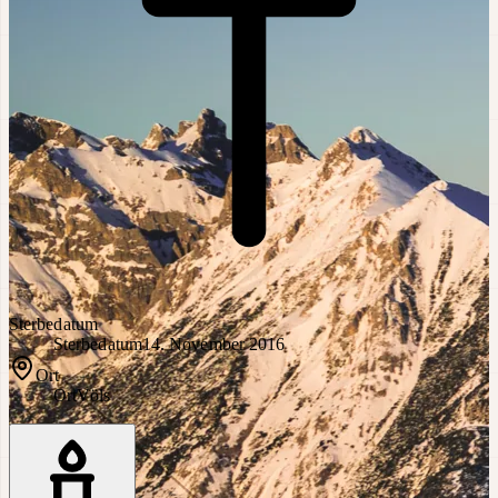
Sterbedatum
Sterbedatum
14. November 2016
Ort
Ort
Völs