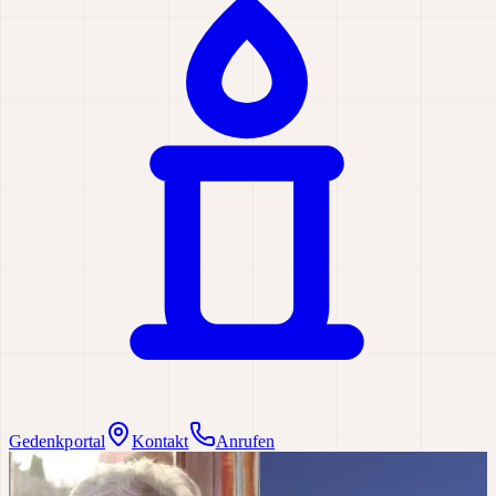
Gedenkportal
Kontakt
Anrufen