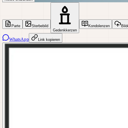
Parte
Sterbebild
Kondolenzen
Bild
Gedenkkerzen
WhatsApp
Link kopieren