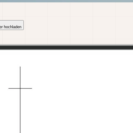
er hochladen