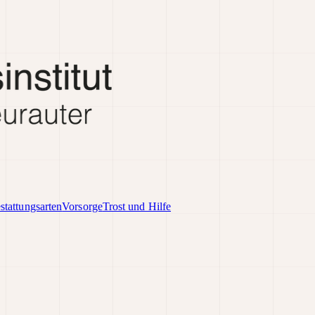
stattungsarten
Vorsorge
Trost und Hilfe